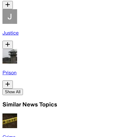
Justice
Prison
Show All
Similar News Topics