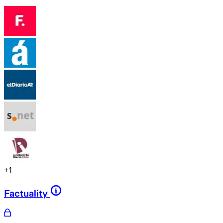
+
1
Factuality