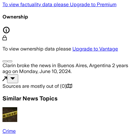
To view factuality data please
Upgrade to Premium
Ownership
To view ownership data please
Upgrade to Vantage
Clarin
broke the news
in Buenos Aires, Argentina
2 years
ago
on
Monday, June 10, 2024
.
Sources are mostly out of
(
0
)
Similar News Topics
Crime