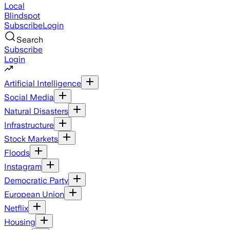
Local
Blindspot
Subscribe
Login
Search
Subscribe
Login
Artificial Intelligence
Social Media
Natural Disasters
Infrastructure
Stock Markets
Floods
Instagram
Democratic Party
European Union
Netflix
Housing