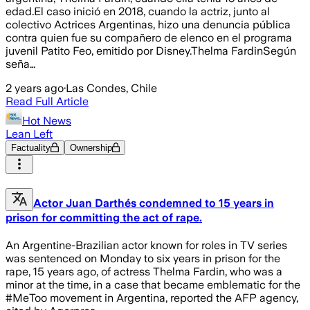
edad.El caso inició en 2018, cuando la actriz, junto al
colectivo Actrices Argentinas, hizo una denuncia pública
contra quien fue su compañero de elenco en el programa
juvenil Patito Feo, emitido por Disney.Thelma FardinSegún
seña…
2 years ago
·
Las Condes, Chile
Read Full Article
Hot News
Lean Left
Factuality
Ownership
Actor Juan Darthés condemned to 15 years in
prison for committing the act of rape.
An Argentine-Brazilian actor known for roles in TV series
was sentenced on Monday to six years in prison for the
rape, 15 years ago, of actress Thelma Fardin, who was a
minor at the time, in a case that became emblematic for the
#MeToo movement in Argentina, reported the AFP agency,