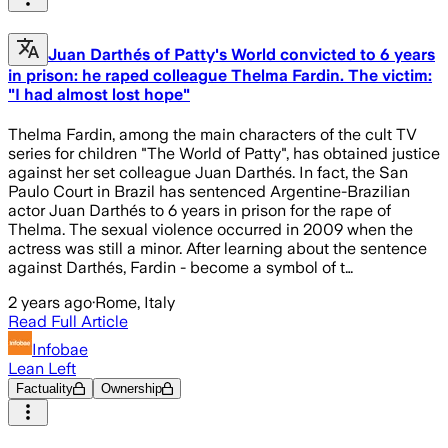
Juan Darthés of Patty's World convicted to 6 years
in prison: he raped colleague Thelma Fardin. The victim:
"I had almost lost hope"
Thelma Fardin, among the main characters of the cult TV
series for children "The World of Patty", has obtained justice
against her set colleague Juan Darthés. In fact, the San
Paulo Court in Brazil has sentenced Argentine-Brazilian
actor Juan Darthés to 6 years in prison for the rape of
Thelma. The sexual violence occurred in 2009 when the
actress was still a minor. After learning about the sentence
against Darthés, Fardin - become a symbol of t…
2 years ago
·
Rome, Italy
Read Full Article
Infobae
Lean Left
Factuality
Ownership