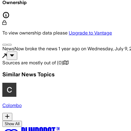
Ownership
To view ownership data please
Upgrade to Vantage
NewsNow
broke the news
1 year ago
on
Wednesday, July 9,
Sources are mostly out of
(
0
)
Similar News Topics
Colombo
Show All