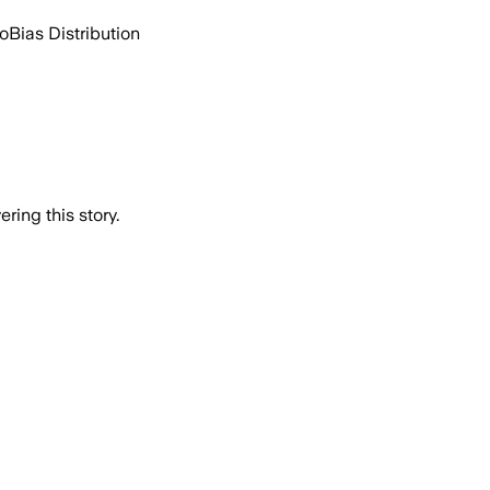
go
Bias Distribution
ring this story.